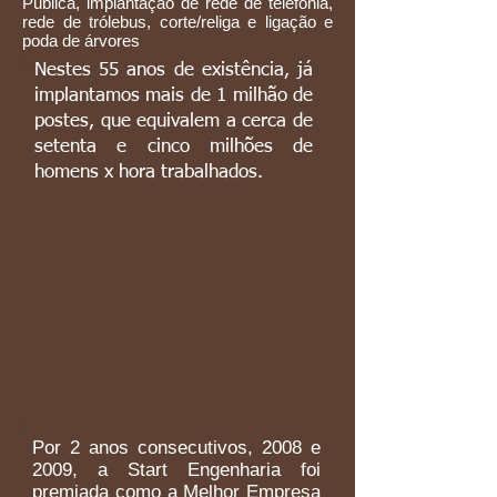
Pública, implantação de rede de telefonia,
rede de trólebus, corte/religa e ligação e
poda de árvores
Nestes 55 anos de existência, já
implantamos mais de 1 milhão de
postes, que equivalem a cerca de
setenta e cinco milhões de
homens x hora trabalhados.
Por 2 anos consecutivos, 2008 e
2009, a Start Engenharia foi
premiada como a Melhor Empresa